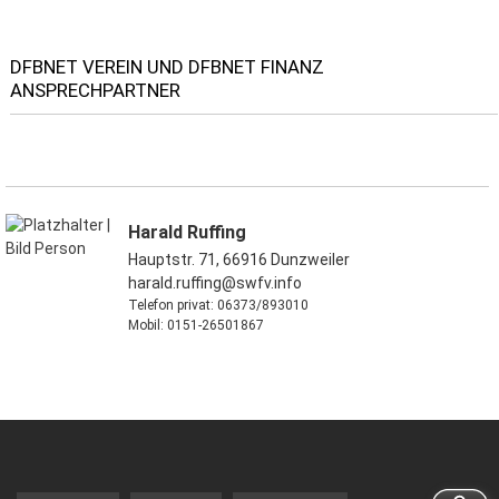
DFBNET VEREIN UND DFBNET FINANZ
ANSPRECHPARTNER
Harald Ruffing
Hauptstr. 71, 66916 Dunzweiler
harald.ruffing@swfv.info
Telefon privat: 06373/893010
Mobil: 0151-26501867