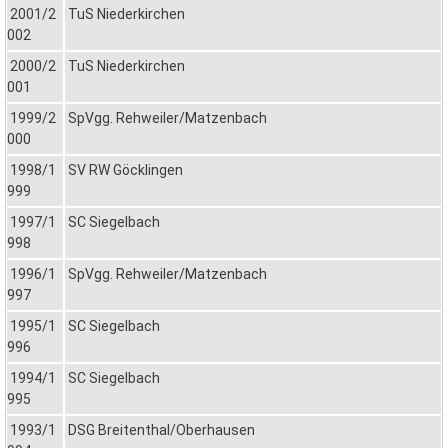
2001/2
TuS Niederkirchen
002
2000/2
TuS Niederkirchen
001
1999/2
SpVgg. Rehweiler/Matzenbach
000
1998/1
SV RW Göcklingen
999
1997/1
SC Siegelbach
998
1996/1
SpVgg. Rehweiler/Matzenbach
997
1995/1
SC Siegelbach
996
1994/1
SC Siegelbach
995
1993/1
DSG Breitenthal/Oberhausen