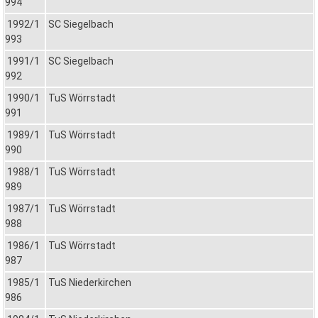
994
1992/1
SC Siegelbach
993
1991/1
SC Siegelbach
992
1990/1
TuS Wörrstadt
991
1989/1
TuS Wörrstadt
990
1988/1
TuS Wörrstadt
989
1987/1
TuS Wörrstadt
988
1986/1
TuS Wörrstadt
987
1985/1
TuS Niederkirchen
986