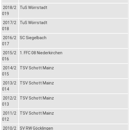
2018/2
TuS Wörrstadt
019
2017/2
TuS Wörrstadt
018
2016/2
SC Siegelbach
017
2015/2
1. FFC 08 Niederkirchen
016
2014/2
TSV Schott Mainz
015
2013/2
TSV Schott Mainz
014
2012/2
TSV Schott Mainz
013
2011/2
TSV Schott Mainz
012
2010/2
SV RW Göcklingen