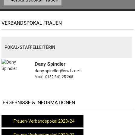
VERBANDSPOKAL FRAUEN
POKAL-STAFFELLEITERIN
Dany Spindler
dany.spindler@swfv.net
Mobil: 0152 341 25 268
ERGEBNISSE & INFORMATIONEN
Frauen-Verbandspokal 2023/24
Frauen-Verbandspokal 2022/23