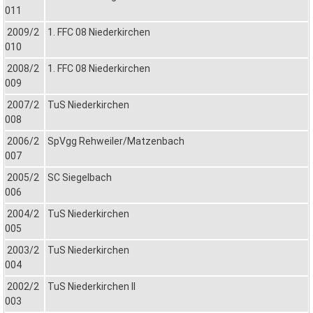
011
2009/2
1. FFC 08 Niederkirchen
010
2008/2
1. FFC 08 Niederkirchen
009
2007/2
TuS Niederkirchen
008
2006/2
SpVgg Rehweiler/Matzenbach
007
2005/2
SC Siegelbach
006
2004/2
TuS Niederkirchen
005
2003/2
TuS Niederkirchen
004
2002/2
TuS Niederkirchen II
003