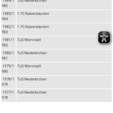
1984/1
TuS Niederkirchen
985
1983/1
1. FC Kaiserslautern
984
1982/1
1. FC Kaiserslautern
983
1981/1
TuS Wörrstadt
982
1980/1
TuS Niederkirchen
981
1979/1
TuS Wörrstadt
980
1978/1
TuS Niederkirchen
979
1977/1
TuS Niederkirchen
978