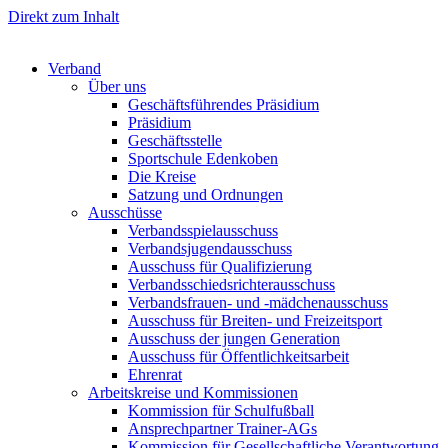
Direkt zum Inhalt
Verband
Über uns
Geschäftsführendes Präsidium
Präsidium
Geschäftsstelle
Sportschule Edenkoben
Die Kreise
Satzung und Ordnungen
Ausschüsse
Verbandsspielausschuss
Verbandsjugendausschuss
Ausschuss für Qualifizierung
Verbandsschiedsrichterausschuss
Verbandsfrauen- und -mädchenausschuss
Ausschuss für Breiten- und Freizeitsport
Ausschuss der jungen Generation
Ausschuss für Öffentlichkeitsarbeit
Ehrenrat
Arbeitskreise und Kommissionen
Kommission für Schulfußball
Ansprechpartner Trainer-AGs
Kommission für Gesellschaftliche Verantwortung