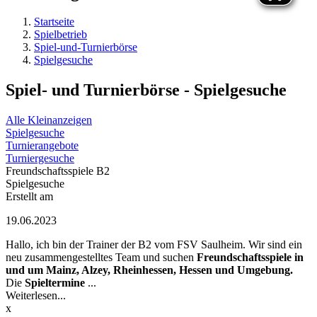
Startseite
Spielbetrieb
Spiel-und-Turnierbörse
Spielgesuche
Spiel- und Turnierbörse - Spielgesuche
Alle Kleinanzeigen
Spielgesuche
Turnierangebote
Turniergesuche
Freundschaftsspiele B2
Spielgesuche
Erstellt am
19.06.2023
Hallo, ich bin der Trainer der B2 vom FSV Saulheim. Wir sind ein
neu zusammengestelltes Team und suchen
Freundschaftsspiele in
und um Mainz, Alzey, Rheinhessen, Hessen und Umgebung.
Die
Spieltermine
...
Weiterlesen...
x