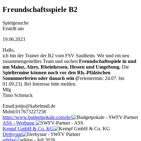
Freundschaftsspiele B2
Spielgesuche
Erstellt am
19.06.2023
Hallo,
ich bin der Trainer der B2 vom FSV Saulheim. Wir sind ein neu
zusammengestelltes Team und suchen
Freundschaftsspiele in und
um Mainz, Alzey, Rheinhessen, Hessen und Umgebung.
Die
Spieltermine können noch vor den Rh.-Pfälzischen
Sommmerferien oder danach sein (
Ferientermin: 24.07. bis
01.09.23). Bei Interesse bitte melden.
Mfg
Timo Schmuck
Email:jotijo@kabelmail.de
Mobil:017673227258
https://www.budgetpokale.com/de/
ASS - Werbung
Kempf GmbH & Co. KG
Derbystar
adidas