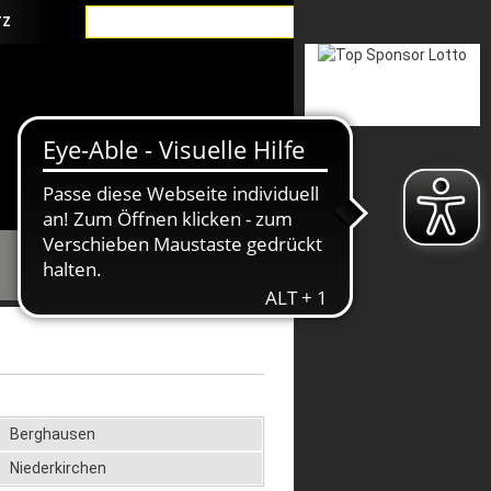
TZ
Suche
CHEN FUSSBALLVERBAND E.V.
Berghausen
Niederkirchen