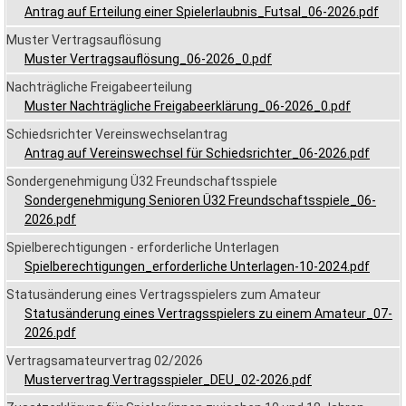
Antrag auf Erteilung einer Spielerlaubnis_Futsal_06-2026.pdf
Muster Vertragsauflösung
Muster Vertragsauflösung_06-2026_0.pdf
Nachträgliche Freigabeerteilung
Muster Nachträgliche Freigabeerklärung_06-2026_0.pdf
Schiedsrichter Vereinswechselantrag
Antrag auf Vereinswechsel für Schiedsrichter_06-2026.pdf
Sondergenehmigung Ü32 Freundschaftsspiele
Sondergenehmigung Senioren Ü32 Freundschaftsspiele_06-
2026.pdf
Spielberechtigungen - erforderliche Unterlagen
Spielberechtigungen_erforderliche Unterlagen-10-2024.pdf
Statusänderung eines Vertragsspielers zum Amateur
Statusänderung eines Vertragsspielers zu einem Amateur_07-
2026.pdf
Vertragsamateurvertrag 02/2026
Mustervertrag Vertragsspieler_DEU_02-2026.pdf