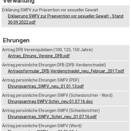
Verwaltung
Erklärung SWFV zur Prävention vor sexueller Gewalt
Erklaerung SWFV zur Praevention vor sexueller Gewalt - Stand
30.09.2022.pdf
Ehrungen
Antrag DFB Vereinsjubiläen (100, 125, 150 Jahre)
Antrag_Ehrung_Vereine_DFB.pdf
Antrag persönliche Ehrungen DFB (DFB-Verdienstnadel)
Antragsformular_DFB-Verdienstnadel_neu_Februar_2017.pdf
Antrag persönliche Ehrungen SWFV (PDF)
Ehrungsantrag_SWFV_neu_01.01.13.pdf
Antrag persönliche Ehrungen SWFV (Schiedsrichter - Word)
Ehrungsantrag SWFV Schiri_neu 01.07.16.doc
Antrag persönliche Ehrungen SWFV (Schiedsrichter)
Ehrungsantrag_SWFV_Schiri_neu_01.07.16.pdf
Antrag persönliche Ehrungen SWFV (Word)