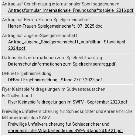
Antrag auf Genehmigung internationaler Sportbegegnungen
Antragsformular_Internationale_Freundschaftsspiele_2016.pdf
Antrag auf Herren-Frauen-Spielgemeinschaft
Herren-Frauen-Spielgemeinschaft_07_2025.doc
Antrag auf Jugend-Spielgemeinschaft
Antrag_Jugend_Spielgemeinschaft_ausfüllbar - Stand April
2024.pdf
Datenschutzinformationen zum Spielrechtsantrag
Datenschutzinformationen zum Spielrechtsantrag.pdf
DFBnet Ergebnismeldung
DFBnet Ergebnismeldung - Stand 27.07.2023.pdf
Flyer Kleinspielfeldregelungen im Südwestdeutschen
Fußballverband
Flyer Kleinspielfeldregelungen im SWFV - September 2023.pdf
Freiwillige Unfallversicherung für Schiedsrichter und ehrenamtliche
Mitarbeitende des SWFV
Freiwillige Unfallversicherung für Schiedsrichter und
ehrenamtliche Mitarbeitende des SWFV Stand 23.09.21.pdf