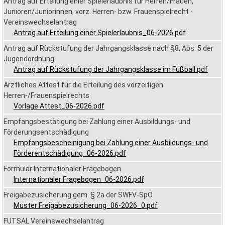
Antrag auf Erteilung einer Spielerlaubnis für Herren/Frauen,
Junioren/Juniorinnen, vorz. Herren- bzw. Frauenspielrecht -
Vereinswechselantrag
Antrag auf Erteilung einer Spielerlaubnis_06-2026.pdf
Antrag auf Rückstufung der Jahrgangsklasse nach §8, Abs. 5 der
Jugendordnung
Antrag auf Rückstufung der Jahrgangsklasse im Fußball.pdf
Ärztliches Attest für die Erteilung des vorzeitigen
Herren-/Frauenspielrechts
Vorlage Attest_06-2026.pdf
Empfangsbestätigung bei Zahlung einer Ausbildungs- und
Förderungsentschädigung
Empfangsbescheinigung bei Zahlung einer Ausbildungs- und
Förderentschädigung_06-2026.pdf
Formular Internationaler Fragebogen
Internationaler Fragebogen_06-2026.pdf
Freigabezusicherung gem. § 2a der SWFV-SpO
Muster Freigabezusicherung_06-2026_0.pdf
FUTSAL Vereinswechselantrag