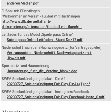
anderen Medien.pdf
Fußball mit Flüchtlingen
"Willkommen im Verein" - Fußball mit Flüchtlingen
http://www.dfb.de/vielfaltanti-
diskriminierung/integration/fussball-mit-fluecht…
Leitfaden für das Modul „Spielerpass Online"
Spielerpass Online Leitfaden - Stand Dez17.pdf
Niederschrift nach dem Nachweisgesetz (für Vertragsspieler)
Vertragsspieler_Niederschrift_Nachweisgesetz-mit-
Hinweis.pdf
Sportplatz- und Hausordnung
Hausordnung_fuer_die_Vereine_blanko.doc
SWFV-Spielankündigungsplakat - Din A4
20230727_Spielankündigung-Fair-Play-DinA4 (1).pdf
SWFV-Spielankündigungsplakat - Instagram/Facebook
20230727_Spielankündigung-Fair-Play-Facebook-Insta_0.pdf