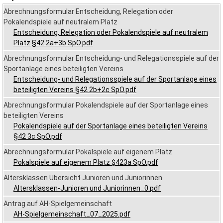
Abrechnungsformular Entscheidung, Relegation oder
Pokalendspiele auf neutralem Platz
Entscheidung, Relegation oder Pokalendspiele auf neutralem
Platz §42 2a+3b SpO.pdf
Abrechnungsformular Entscheidung- und Relegationsspiele auf der
Sportanlage eines beteiligten Vereins
Entscheidung- und Relegationsspiele auf der Sportanlage eines
beteiligten Vereins §42 2b+2c SpO.pdf
Abrechnungsformular Pokalendspiele auf der Sportanlage eines
beteiligten Vereins
Pokalendspiele auf der Sportanlage eines beteiligten Vereins
§42 3c SpO.pdf
Abrechnungsformular Pokalspiele auf eigenem Platz
Pokalspiele auf eigenem Platz $423a SpO.pdf
Altersklassen Übersicht Junioren und Juniorinnen
Altersklassen-Junioren und Juniorinnen_0.pdf
Antrag auf AH-Spielgemeinschaft
AH-Spielgemeinschaft_07_2025.pdf