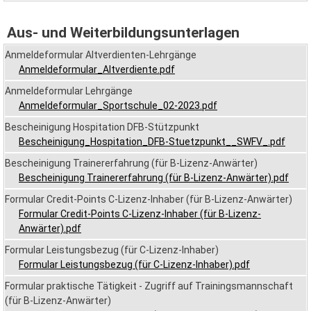
Aus- und Weiterbildungsunterlagen
Anmeldeformular Altverdienten-Lehrgänge
Anmeldeformular_Altverdiente.pdf
Anmeldeformular Lehrgänge
Anmeldeformular_Sportschule_02-2023.pdf
Bescheinigung Hospitation DFB-Stützpunkt
Bescheinigung_Hospitation_DFB-Stuetzpunkt__SWFV_.pdf
Bescheinigung Trainererfahrung (für B-Lizenz-Anwärter)
Bescheinigung Trainererfahrung (für B-Lizenz-Anwärter).pdf
Formular Credit-Points C-Lizenz-Inhaber (für B-Lizenz-Anwärter)
Formular Credit-Points C-Lizenz-Inhaber (für B-Lizenz-
Anwärter).pdf
Formular Leistungsbezug (für C-Lizenz-Inhaber)
Formular Leistungsbezug (für C-Lizenz-Inhaber).pdf
Formular praktische Tätigkeit - Zugriff auf Trainingsmannschaft
(für B-Lizenz-Anwärter)