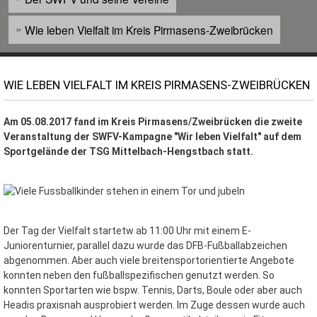
Wie leben Vielfalt im Kreis Pirmasens-Zweibrücken
WIE LEBEN VIELFALT IM KREIS PIRMASENS-ZWEIBRÜCKEN
Am 05.08.2017 fand im Kreis Pirmasens/Zweibrücken die zweite
Veranstaltung der SWFV-Kampagne "Wir leben Vielfalt" auf dem
Sportgelände der TSG Mittelbach-Hengstbach statt.
Der Tag der Vielfalt startetw ab 11:00 Uhr mit einem E-
Juniorenturnier, parallel dazu wurde das DFB-Fußballabzeichen
abgenommen. Aber auch viele breitensportorientierte Angebote
konnten neben den fußballspezifischen genutzt werden. So
konnten Sportarten wie bspw. Tennis, Darts, Boule oder aber auch
Headis praxisnah ausprobiert werden. Im Zuge dessen wurde auch