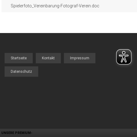
Spielerfoto_Vereinbarung-Fotograf-Verein.doc
Startseite
Kontakt
Impressum
FOOTER
MENU
Datenschutz
UNSERE PREMIUM-