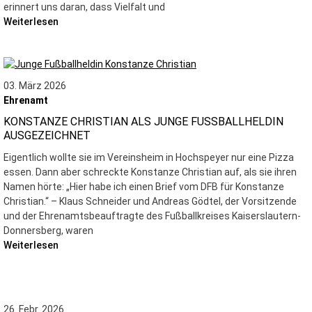
erinnert uns daran, dass Vielfalt und
Weiterlesen
03. März 2026
Ehrenamt
KONSTANZE CHRISTIAN ALS JUNGE FUSSBALLHELDIN A
USGEZEICHNET
Eigentlich wollte sie im Vereinsheim in Hochspeyer nur eine Pizza
essen. Dann aber schreckte Konstanze Christian auf, als sie ihren
Namen hörte: „Hier habe ich einen Brief vom DFB für Konstanze
Christian.“ – Klaus Schneider und Andreas Gödtel, der Vorsitzende
und der Ehrenamtsbeauftragte des Fußballkreises Kaiserslautern-
Donnersberg, waren
Weiterlesen
26. Febr. 2026