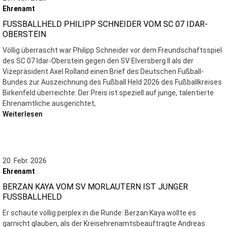
Ehrenamt
FUSSBALLHELD PHILIPP SCHNEIDER VOM SC 07 IDAR-O
BERSTEIN
Völlig überrascht war Philipp Schneider vor dem Freundschaftsspiel
des SC 07 Idar-Oberstein gegen den SV Elversberg II als der
Vizepräsident Axel Rolland einen Brief des Deutschen Fußball-
Bundes zur Auszeichnung des Fußball Held 2026 des Fußballkreises
Birkenfeld überreichte. Der Preis ist speziell auf junge, talentierte
Ehrenamtliche ausgerichtet,
Weiterlesen
20. Febr. 2026
Ehrenamt
BERZAN KAYA VOM SV MORLAUTERN IST JUNGER
FUSSBALLHELD
Er schaute völlig perplex in die Runde: Berzan Kaya wollte es
garnicht glauben, als der Kreisehrenamtsbeauftragte Andreas