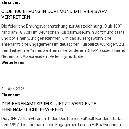
Ehrenamt
CLUB 100 EHRUNG IN DORTMUND MIT VIER SWFV
VERTRETERN
Die feierliche Ehrungsveranstaltung zur Auszeichnung „Club 100“
fand am 18. April im Deutschen Fußballmuseum in Dortmund statt
und bot einen würdigen Rahmen, um das außergewöhnliche
ehrenamtliche Engagement im deutschen Fußball zu würdigen. Zu
den Teilnehmer*innen zählten unter anderem DFB-Präsident Bernd
Neuendorf, Vizepräsident Peter Frymuth, die
Weiterlesen
01. Apr. 2026
Ehrenamt
DFB-EHRENAMTSPREIS - JETZT VERDIENTE
EHRENAMTLICHE BEWERBEN
Die „DFB-Aktion Ehrenamt“ des Deutschen Fußball-Bundes stärkt
seit 1997 das ehrenamtliche Engagement in den Fußballvereinen