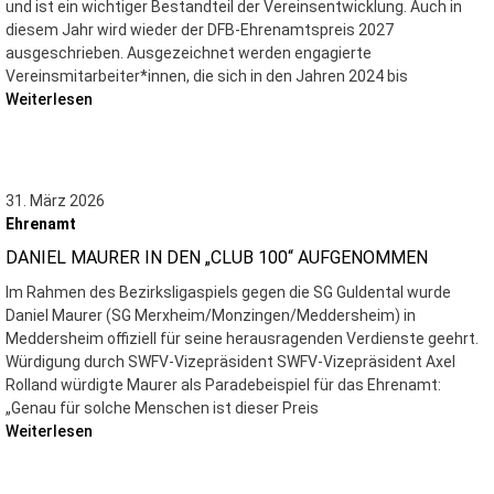
und ist ein wichtiger Bestandteil der Vereinsentwicklung. Auch in
diesem Jahr wird wieder der DFB-Ehrenamtspreis 2027
ausgeschrieben. Ausgezeichnet werden engagierte
Vereinsmitarbeiter*innen, die sich in den Jahren 2024 bis
Weiterlesen
31. März 2026
Ehrenamt
DANIEL MAURER IN DEN „CLUB 100“ AUFGENOMMEN
Im Rahmen des Bezirksligaspiels gegen die SG Guldental wurde
Daniel Maurer (SG Merxheim/Monzingen/Meddersheim) in
Meddersheim offiziell für seine herausragenden Verdienste geehrt.
Würdigung durch SWFV-Vizepräsident SWFV-Vizepräsident Axel
Rolland würdigte Maurer als Paradebeispiel für das Ehrenamt:
„Genau für solche Menschen ist dieser Preis
Weiterlesen