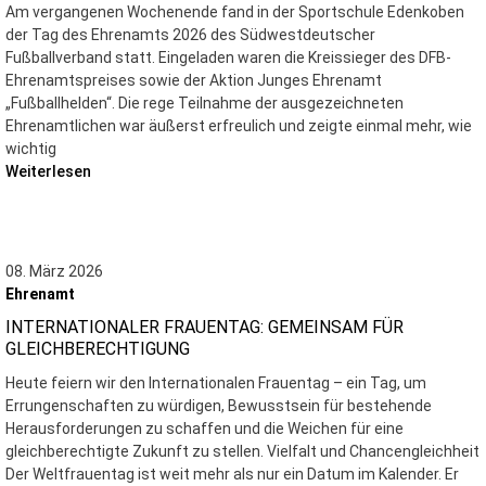
Am vergangenen Wochenende fand in der Sportschule Edenkoben
der Tag des Ehrenamts 2026 des Südwestdeutscher
Fußballverband statt. Eingeladen waren die Kreissieger des DFB-
Ehrenamtspreises sowie der Aktion Junges Ehrenamt
„Fußballhelden“. Die rege Teilnahme der ausgezeichneten
Ehrenamtlichen war äußerst erfreulich und zeigte einmal mehr, wie
wichtig
Weiterlesen
08. März 2026
Ehrenamt
INTERNATIONALER FRAUENTAG: GEMEINSAM FÜR
GLEICHBERECHTIGUNG
Heute feiern wir den Internationalen Frauentag – ein Tag, um
Errungenschaften zu würdigen, Bewusstsein für bestehende
Herausforderungen zu schaffen und die Weichen für eine
gleichberechtigte Zukunft zu stellen. Vielfalt und Chancengleichheit
Der Weltfrauentag ist weit mehr als nur ein Datum im Kalender. Er