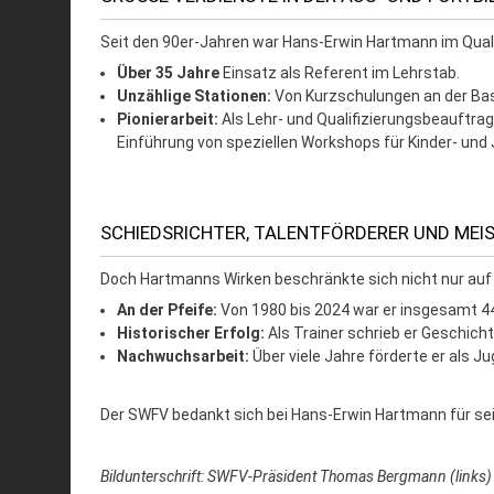
Seit den 90er-Jahren war Hans-Erwin Hartmann im Quali
Über 35 Jahre
Einsatz als Referent im Lehrstab.
Unzählige Stationen:
Von Kurzschulungen an der Bas
Pionierarbeit:
Als Lehr- und Qualifizierungsbeauftrag
Einführung von speziellen Workshops für Kinder- und 
SCHIEDSRICHTER, TALENTFÖRDERER UND MEI
Doch Hartmanns Wirken beschränkte sich nicht nur auf d
An der Pfeife:
Von 1980 bis 2024 war er insgesamt 44 
Historischer Erfolg:
Als Trainer schrieb er Geschich
Nachwuchsarbeit:
Über viele Jahre förderte er als J
Der SWFV bedankt sich bei Hans-Erwin Hartmann für sei
Bildunterschrift: SWFV-Präsident Thomas Bergmann (links