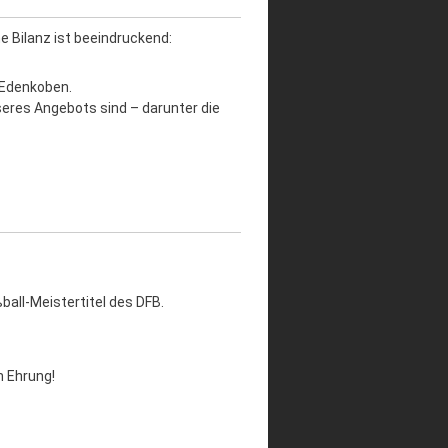
 Bilanz ist beeindruckend:
 Edenkoben.
seres Angebots sind – darunter die
ball-Meistertitel des DFB.
n Ehrung!