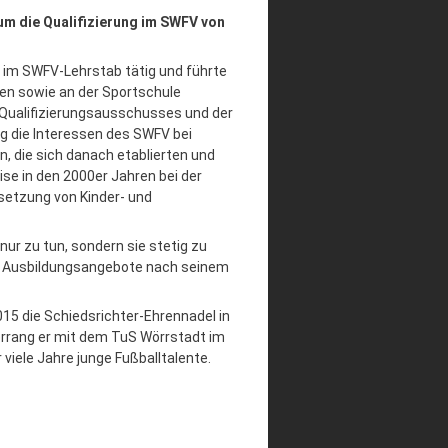
m die Qualifizierung im SWFV von
t im SWFV-Lehrstab tätig und führte
en sowie an der Sportschule
s Qualifizierungsausschusses und der
g die Interessen des SWFV bei
, die sich danach etablierten und
e in den 2000er Jahren bei der
setzung von Kinder- und
r zu tun, sondern sie stetig zu
ger Ausbildungsangebote nach seinem
015 die Schiedsrichter-Ehrennadel in
errang er mit dem TuS Wörrstadt im
 viele Jahre junge Fußballtalente.