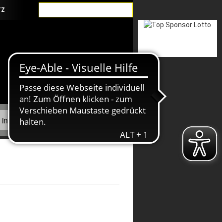
TZ
Suche
CHEN FUSSBALLVERBAND E.V.
in der Qualifizierung