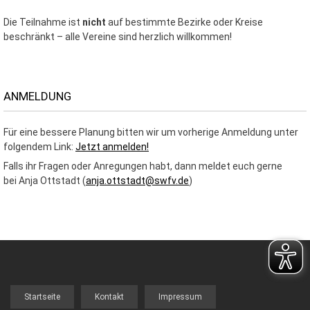
Die Teilnahme ist
nicht
auf bestimmte Bezirke oder Kreise
beschränkt – alle Vereine sind herzlich willkommen!
ANMELDUNG
Für eine bessere Planung bitten wir um vorherige Anmeldung unter
folgendem Link:
Jetzt anmelden!
Falls ihr Fragen oder Anregungen habt, dann meldet euch gerne
bei Anja Ottstadt (
anja.ottstadt@swfv.de
)
Startseite
Kontakt
Impressum
FOOTER