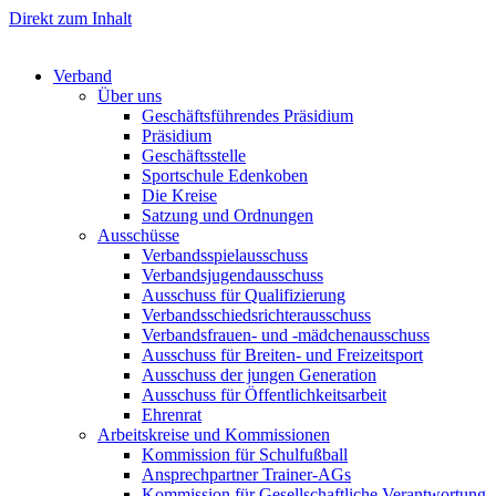
Direkt zum Inhalt
Verband
Über uns
Geschäftsführendes Präsidium
Präsidium
Geschäftsstelle
Sportschule Edenkoben
Die Kreise
Satzung und Ordnungen
Ausschüsse
Verbandsspielausschuss
Verbandsjugendausschuss
Ausschuss für Qualifizierung
Verbandsschiedsrichterausschuss
Verbandsfrauen- und -mädchenausschuss
Ausschuss für Breiten- und Freizeitsport
Ausschuss der jungen Generation
Ausschuss für Öffentlichkeitsarbeit
Ehrenrat
Arbeitskreise und Kommissionen
Kommission für Schulfußball
Ansprechpartner Trainer-AGs
Kommission für Gesellschaftliche Verantwortung