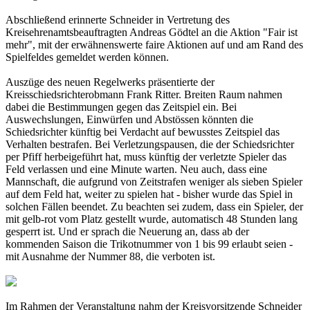
Abschließend erinnerte Schneider in Vertretung des
Kreisehrenamtsbeauftragten Andreas Gödtel an die Aktion "Fair ist
mehr", mit der erwähnenswerte faire Aktionen auf und am Rand des
Spielfeldes gemeldet werden können.
Auszüge des neuen Regelwerks präsentierte der
Kreisschiedsrichterobmann Frank Ritter. Breiten Raum nahmen
dabei die Bestimmungen gegen das Zeitspiel ein. Bei
Auswechslungen, Einwürfen und Abstössen könnten die
Schiedsrichter künftig bei Verdacht auf bewusstes Zeitspiel das
Verhalten bestrafen. Bei Verletzungspausen, die der Schiedsrichter
per Pfiff herbeigeführt hat, muss künftig der verletzte Spieler das
Feld verlassen und eine Minute warten. Neu auch, dass eine
Mannschaft, die aufgrund von Zeitstrafen weniger als sieben Spieler
auf dem Feld hat, weiter zu spielen hat - bisher wurde das Spiel in
solchen Fällen beendet. Zu beachten sei zudem, dass ein Spieler, der
mit gelb-rot vom Platz gestellt wurde, automatisch 48 Stunden lang
gesperrt ist. Und er sprach die Neuerung an, dass ab der
kommenden Saison die Trikotnummer von 1 bis 99 erlaubt seien -
mit Ausnahme der Nummer 88, die verboten ist.
Im Rahmen der Veranstaltung nahm der Kreisvorsitzende Schneider