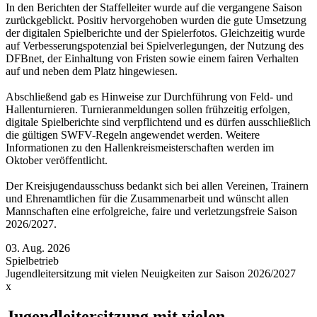
In den Berichten der Staffelleiter wurde auf die vergangene Saison
zurückgeblickt. Positiv hervorgehoben wurden die gute Umsetzung
der digitalen Spielberichte und der Spielerfotos. Gleichzeitig wurde
auf Verbesserungspotenzial bei Spielverlegungen, der Nutzung des
DFBnet, der Einhaltung von Fristen sowie einem fairen Verhalten
auf und neben dem Platz hingewiesen.
Abschließend gab es Hinweise zur Durchführung von Feld- und
Hallenturnieren. Turnieranmeldungen sollen frühzeitig erfolgen,
digitale Spielberichte sind verpflichtend und es dürfen ausschließlich
die gültigen SWFV-Regeln angewendet werden. Weitere
Informationen zu den Hallenkreismeisterschaften werden im
Oktober veröffentlicht.
Der Kreisjugendausschuss bedankt sich bei allen Vereinen, Trainern
und Ehrenamtlichen für die Zusammenarbeit und wünscht allen
Mannschaften eine erfolgreiche, faire und verletzungsfreie Saison
2026/2027.
03. Aug. 2026
Spielbetrieb
Jugendleitersitzung mit vielen Neuigkeiten zur Saison 2026/2027
x
Jugendleitersitzung mit vielen