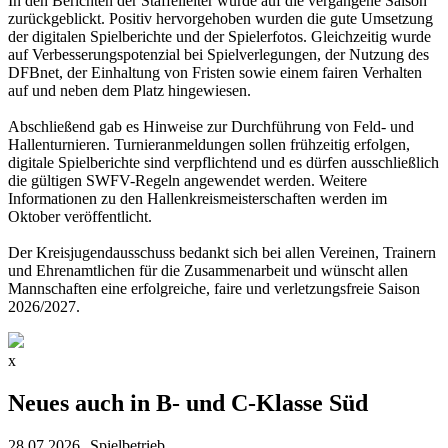
In den Berichten der Staffelleiter wurde auf die vergangene Saison
zurückgeblickt. Positiv hervorgehoben wurden die gute Umsetzung
der digitalen Spielberichte und der Spielerfotos. Gleichzeitig wurde
auf Verbesserungspotenzial bei Spielverlegungen, der Nutzung des
DFBnet, der Einhaltung von Fristen sowie einem fairen Verhalten
auf und neben dem Platz hingewiesen.
Abschließend gab es Hinweise zur Durchführung von Feld- und
Hallenturnieren. Turnieranmeldungen sollen frühzeitig erfolgen,
digitale Spielberichte sind verpflichtend und es dürfen ausschließlich
die gültigen SWFV-Regeln angewendet werden. Weitere
Informationen zu den Hallenkreismeisterschaften werden im
Oktober veröffentlicht.
Der Kreisjugendausschuss bedankt sich bei allen Vereinen, Trainern
und Ehrenamtlichen für die Zusammenarbeit und wünscht allen
Mannschaften eine erfolgreiche, faire und verletzungsfreie Saison
2026/2027.
x
Neues auch in B- und C-Klasse Süd
28.07.2026
Spielbetrieb