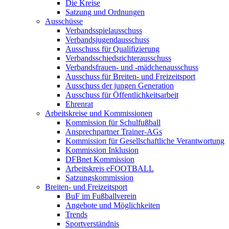
Die Kreise
Satzung und Ordnungen
Ausschüsse
Verbandsspiel­ausschuss
Verbandsjugend­ausschuss
Ausschuss für Qualifizierung
Verbandsschieds­richterausschuss
Verbandsfrauen- und -mädchenausschuss
Ausschuss für Breiten- und Freizeitsport
Ausschuss der jungen Generation
Ausschuss für Öffentlichkeitsarbeit
Ehrenrat
Arbeitskreise und Kommissionen
Kommission für Schulfußball
Ansprechpartner Trainer-AGs
Kommission für Gesellschaftliche Verantwortung
Kommission Inklusion
DFBnet Kommission
Arbeitskreis eFOOTBALL
Satzungskommission
Breiten- und Freizeitsport
BuF im Fußballverein
Angebote und Möglichkeiten
Trends
Sportverständnis