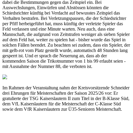
dabei die Bestimmungen gegen das Zeitspiel ein. Bei
Auswechslungen, Einwürfen und Abstössen könnten die
Schiedsrichter künftig bei Verdacht auf bewusstes Zeitspiel das
Verhalten bestrafen. Bei Verletzungspausen, die der Schiedsrichter
per Pfiff herbeigeführt hat, muss künftig der verletzte Spieler das
Feld verlassen und eine Minute warten. Neu auch, dass eine
Mannschaft, die aufgrund von Zeitstrafen weniger als sieben Spieler
auf dem Feld hat, weiter zu spielen hat - bisher wurde das Spiel in
solchen Fällen beendet. Zu beachten sei zudem, dass ein Spieler, der
mit gelb-rot vom Platz gestellt wurde, automatisch 48 Stunden lang
gesperrt ist. Und er sprach die Neuerung an, dass ab der
kommenden Saison die Trikotnummer von 1 bis 99 erlaubt seien -
mit Ausnahme der Nummer 88, die verboten ist.
Im Rahmen der Veranstaltung nahm der Kreisvorsitzende Schneider
drei Ehrungen für Meisterschaften der Saison 2025/26 vor: Er
gratulierte der TSG Kaiserslautern II zum Titel in der B-Klasse Süd,
dem VfL Kaiserslautern für die Meisterschaft der C-Klasse Süd
sowie dem VfR Kaiserslautern zur Ü35-Senioren Meisterschaft.