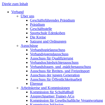
Direkt zum Inhalt
Verband
Über uns
Geschäftsführendes Präsidium
Präsidium
Geschäftsstelle
Sportschule Edenkoben
Die Kreise
Satzung und Ordnungen
Ausschüsse
Verbandsspielausschuss
Verbandsjugendausschuss
Ausschuss für Qualifizierung
Verbandsschiedsrichterausschuss
Verbandsfrauen- und -mädchenausschuss
Ausschuss für Breiten- und Freizeitsport
Ausschuss der jungen Generation
Ausschuss für Öffentlichkeitsarbeit
Ehrenrat
Arbeitskreise und Kommissionen
Kommission für Schulfußball
Ansprechpartner Trainer-AGs
Kommission für Gesellschaftliche Verantwortung
Kommission Inklusion