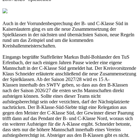
Auch in der Vorrundenbesprechung der B- und C-Klasse Süd in
Kaiserslautern ging es um die neue Zusammensetzung der
Spielklassen in der nächsten und übernächsten Saison, neue Regeln
rund um das Zeitspiel und um die kommenden
Kreishallenmeisterschaften.
Eingangs begrüßte Staffelleiter Markus Buhl-Bohlander den TuS
Erfenbach, der nach einigen Jahren Pause wieder eine eigene
Mannschaft in der C-Klasse Süd gemeldet hat. Der Kreisvorsitzende
Klaus Schneider erläuterte anschließend die neue Zusammensetzung
der Spielklassen. Ab der Saison 2027/28 wird es 15 A-
Klassen innerhalb des SWFV geben, so dass aus den B-Klassen
nach der Saison 2026/27 die ersten sechs Mannschaften direkt
aufsteigen können. Sollte eines dieser Teams nicht
aufstiegsberechtigt sein oder verzichten, darf der Nächstplatzierte
nachrücken. Der B-Klasse-Süd-Siebte trägt eine Relegation aus
gegen den Meister der C-Klasse Süd, der Gewinner dieser Paarung
trifft dann auf das Pendant der B- und C-Klasse Nord, woraus sich
ein weiterer Aufsteiger für die A-Klasse ergibt. Schneider betonte,
dass stets nur die höhere Mannschaft innerhalb eines Vereins
aufstiegsberechtigt ist. Absteiger aus den B-Klassen gibt es nicht.