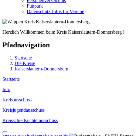
Personenverzeichnis
Funpark
Datenschutz-Infos für Vereine
Herzlich Willkommen beim Kreis Kaiserslautern-Donnersberg !
Pfadnavigation
Startseite
Die Kreise
Kaiserslautern-Donnersberg
Startseite
Info
Kreis­ausschuss
Kreis­jugend­ausschuss
Kreis­schieds­richter­ausschuss