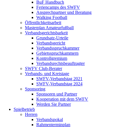
BuF Handbuch
Feriencamps des SWFV
Ansprechpartner und Beratung
Walking Football
Öffentlichkeitsarbeit
Masterplan Amateurfußball
Verbandsgerichtsbarkeit
Grundsatz-Urteile
Verbandsgericht
Verbandsspruchkammer
Gebietsspruchkammern
Kontrollgremium
Verbandsrechtsbeauftragter
SWFV Club-Berater
Verbands- und Kreistage
SWFV-Verbandstag 2021
SWFV-Verbandstag 2024
Sponsoring
Sponsoren und Partner
Kooperation mit dem SWFV
Werden Sie Partner
Spielbetrieb
Herren
Verbandspokal
Rahmenterminplan