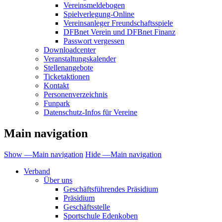
Vereinsmeldebogen
Spielverlegung-Online
Vereinsanleger Freundschaftsspiele
DFBnet Verein und DFBnet Finanz
Passwort vergessen
Downloadcenter
Veranstaltungskalender
Stellenangebote
Ticketaktionen
Kontakt
Personenverzeichnis
Funpark
Datenschutz-Infos für Vereine
Main navigation
Show —Main navigation
Hide —Main navigation
Verband
Über uns
Geschäftsführendes Präsidium
Präsidium
Geschäftsstelle
Sportschule Edenkoben