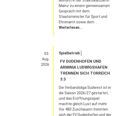
Monath in der Staatskanzlei in
Mainz zu einem gemeinsamen
Gespräch mit dem
Staatsminister für Sport und
Ehrenamt sowie dem ...
Weiterlesen...
Spielbetrieb
03.
Aug.
FV DUDENHOFEN UND
2026
ARMINIA LUDWIGSHAFEN
TRENNEN SICH TORREICH
3:3
Die Verbandsliga Südwest ist in
die Saison 2026/27 gestartet,
und das Eröffnungsspiel
machte gleich Lust auf mehr.
Vor 480 Zuschauern trennten
sich der FV Dudenhofen und der