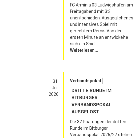
FC Arminia 03 Ludwigshafen am
Freitagabend mit 3:3
unentschieden. Ausgeglichenes
und intensives Spiel mit
gerechtem Remis Von der
ersten Minute an entwickelte
sich ein Spiel ...
Weiterlesen...
Verbandspokal
31.
Juli
DRITTE RUNDE IM
2026
BITBURGER
VERBANDSPOKAL
AUSGELOST
Die 32 Paarungen der dritten
Runde im Bitburger
Verbandspokal 2026/27 stehen